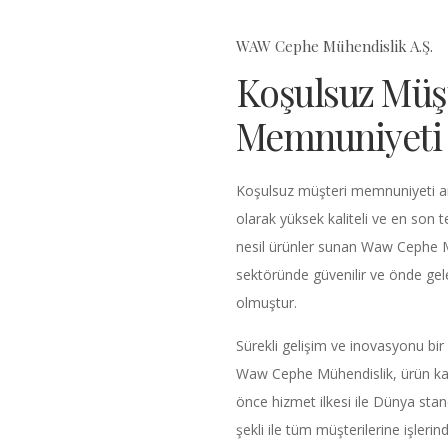
WAW Cephe Mühendislik A.Ş.
Koşulsuz Müş
Memnuniyeti
Koşulsuz müşteri memnuniyeti anl
olarak yüksek kaliteli ve en son t
nesil ürünler sunan Waw Cephe M
sektöründe güvenilir ve önde gele
olmuştur.
Sürekli gelişim ve inovasyonu bir 
Waw Cephe Mühendislik, ürün kal
önce hizmet ilkesi ile Dünya stan
şekli ile tüm müşterilerine işleri