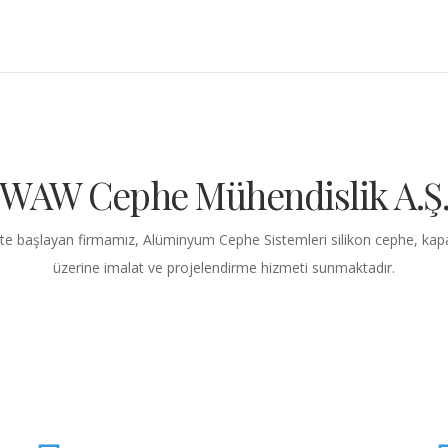
WAW Cephe Mühendislik A.Ş
ete başlayan firmamız, Alüminyum Cephe Sistemleri silikon cephe, k
üzerine imalat ve projelendirme hizmeti sunmaktadır.