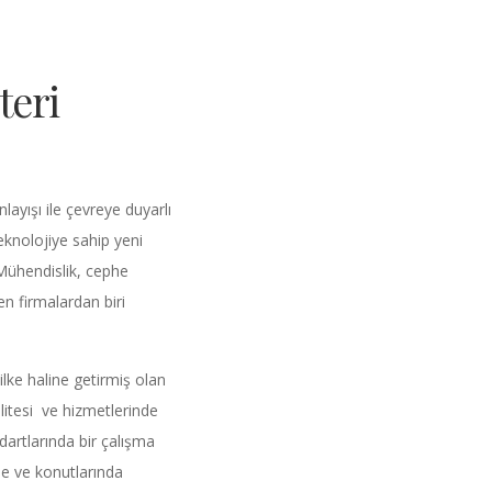
teri
ayışı ile çevreye duyarlı
eknolojiye sahip yeni
ühendislik, cephe
n firmalardan biri
ilke haline getirmiş olan
itesi ve hizmetlerinde
dartlarında bir çalışma
nde ve konutlarında