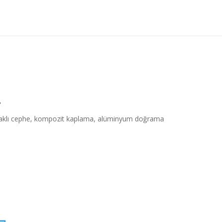
.
apaklı cephe, kompozit kaplama, alüminyum doğrama