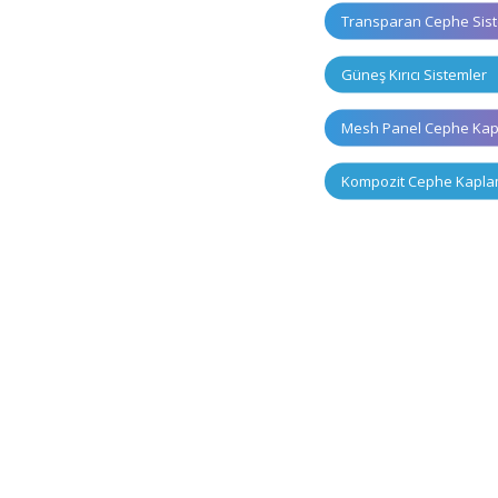
Transparan Cephe Sist
Güneş Kırıcı Sistemler
Mesh Panel Cephe Ka
Kompozit Cephe Kapl