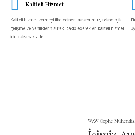
Kaliteli Hizmet
Kaliteli hizmet vermeyi ilke edinen kurumumuz, teknolojik
Fi
gelişme ve yeniliklerin sürekli takip ederek en kaliteli hizmet
uy
için çalışmaktadır.
WAW Cephe Mühendisli
İşimiz, A