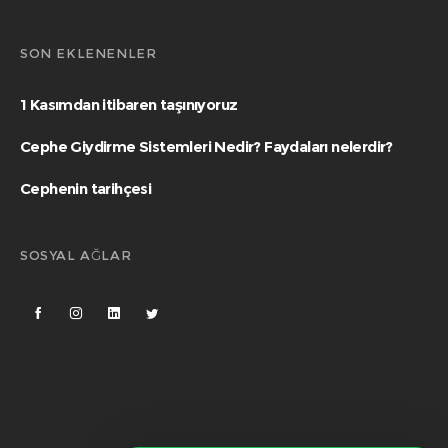
SON EKLENENLER
1 Kasımdan itibaren taşınıyoruz
Cephe Giydirme Sistemleri Nedir? Faydaları nelerdir?
Cephenin tarihçesi
SOSYAL AĞLAR
Buradan canlı destek verebiliriz.