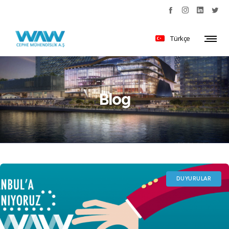
Türkçe
Blog
DUYURULAR