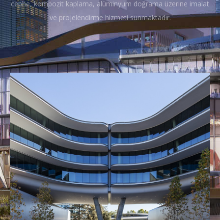
cephe, kompozit kaplama, alüminyum doğrama üzerine imalat
ve projelendirme hizmeti sunmaktadır.