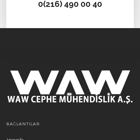
0(216) 490 00 40‬
BAĞLANTILAR
Anasayfa