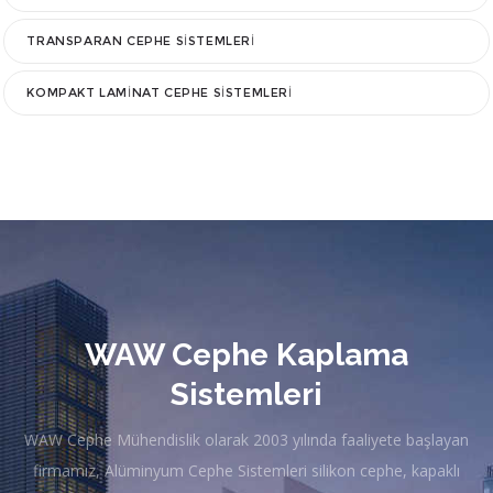
TRANSPARAN CEPHE SISTEMLERI
KOMPAKT LAMINAT CEPHE SISTEMLERI
WAW Cephe Kaplama
Sistemleri
WAW Cephe Mühendislik olarak 2003 yılında faaliyete başlayan
firmamız, Alüminyum Cephe Sistemleri silikon cephe, kapaklı