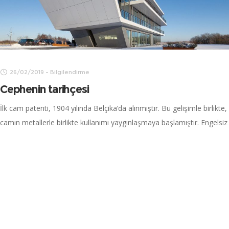
26/02/2019
-
Bilgilendirme
Cephenin tarihçesi
İlk cam patenti, 1904 yılında Belçika’da alınmıştır. Bu gelişimle birlikte,
camın metallerle birlikte kullanımı yaygınlaşmaya başlamıştır. Engelsiz
şekilde, tamamen şeffaf olarak tasarlanan ilk cephe tasarımı, 1922
yılında Mies Van Der