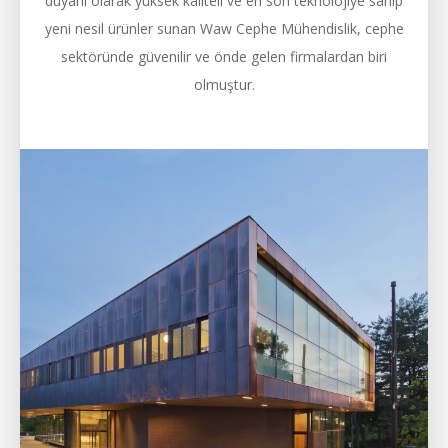
duyarlı olarak yüksek kaliteli ve en son teknolojiye sahip
yeni nesil ürünler sunan Waw Cephe Mühendislik, cephe
sektöründe güvenilir ve önde gelen firmalardan biri
olmuştur.