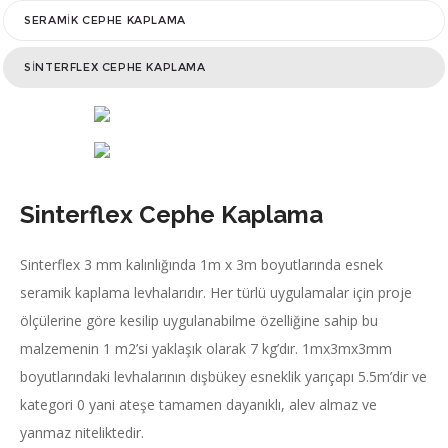
SERAMIK CEPHE KAPLAMA
SINTERFLEX CEPHE KAPLAMA
Sinterflex Cephe Kaplama
Sinterflex 3 mm kalınlığında 1m x 3m boyutlarında esnek
seramik kaplama levhalarıdır. Her türlü uygulamalar için proje
ölçülerine göre kesilip uygulanabilme özelliğine sahip bu
malzemenin 1 m2’si yaklaşık olarak 7 kg’dır. 1mx3mx3mm
boyutlarındaki levhalarının dışbükey esneklik yarıçapı 5.5m’dir ve
kategori 0 yani ateşe tamamen dayanıklı, alev almaz ve
yanmaz niteliktedir.