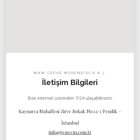
WAW CEPHE MÜHENDİSLİK A.Ş.
İletişim Bilgileri
Bize internet üzerinden 7/24 ulaşabilirsiniz.
Kaynarca Mahallesi Zirve Sokak No:12/1 Pendik –
İstanbul
info@wawcm.com.tr