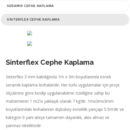
SERAMIK CEPHE KAPLAMA
SINTERFLEX CEPHE KAPLAMA
Sinterflex Cephe Kaplama
Sinterflex 3 mm kalınlığında 1m x 3m boyutlarında esnek
seramik kaplama levhalarıdır. Her türlü uygulamalar için proje
ölçülerine göre kesilip uygulanabilme özelliğine sahip bu
malzemenin 1 m2’si yaklaşık olarak 7 kg’dır. 1mx3mx3mm
boyutlarındaki levhalarının dışbükey esneklik yarıçapı 5.5m’dir ve
kategori 0 yani ateşe tamamen dayanıklı, alev almaz ve
yanmaz niteliktedir.