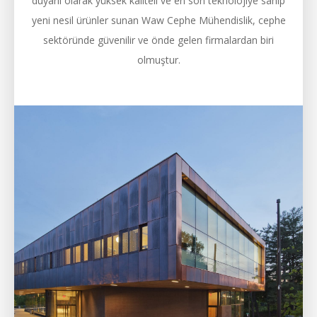
duyarlı olarak yüksek kaliteli ve en son teknolojiye sahip
yeni nesil ürünler sunan Waw Cephe Mühendislik, cephe
sektöründe güvenilir ve önde gelen firmalardan biri
olmuştur.