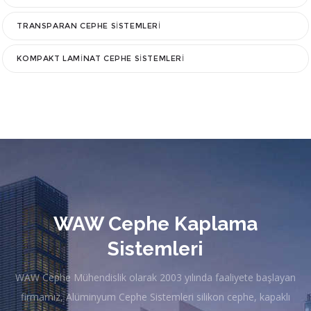
TRANSPARAN CEPHE SISTEMLERI
KOMPAKT LAMINAT CEPHE SISTEMLERI
WAW Cephe Kaplama
Sistemleri
WAW Cephe Mühendislik olarak 2003 yılında faaliyete başlayan
firmamız, Alüminyum Cephe Sistemleri silikon cephe, kapaklı