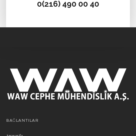
0(216) 490 00 40‬
BAĞLANTILAR
Anasayfa