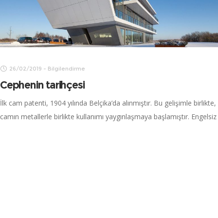
26/02/2019
-
Bilgilendirme
Cephenin tarihçesi
İlk cam patenti, 1904 yılında Belçika’da alınmıştır. Bu gelişimle birlikte,
camın metallerle birlikte kullanımı yaygınlaşmaya başlamıştır. Engelsiz
şekilde, tamamen şeffaf olarak tasarlanan ilk cephe tasarımı, 1922
yılında Mies Van Der