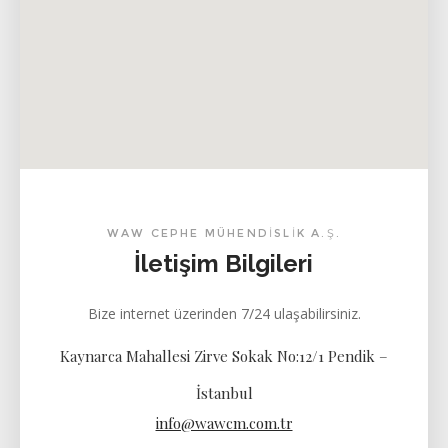
WAW CEPHE MÜHENDİSLİK A.Ş.
İletişim Bilgileri
Bize internet üzerinden 7/24 ulaşabilirsiniz.
Kaynarca Mahallesi Zirve Sokak No:12/1 Pendik –
İstanbul
info@wawcm.com.tr