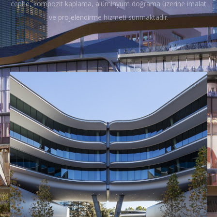
cephe, kompozit kaplama, alüminyum doğrama üzerine imalat
ve projelendirme hizmeti sunmaktadır.