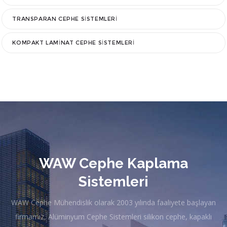
TRANSPARAN CEPHE SISTEMLERI
KOMPAKT LAMINAT CEPHE SISTEMLERI
WAW Cephe Kaplama
Sistemleri
WAW Cephe Mühendislik olarak 2003 yılında faaliyete başlayan
firmamız, Alüminyum Cephe Sistemleri silikon cephe, kapaklı