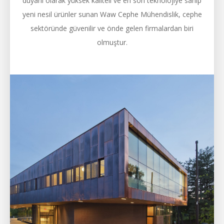
duyarlı olarak yüksek kaliteli ve en son teknolojiye sahip
yeni nesil ürünler sunan Waw Cephe Mühendislik, cephe
sektöründe güvenilir ve önde gelen firmalardan biri
olmuştur.