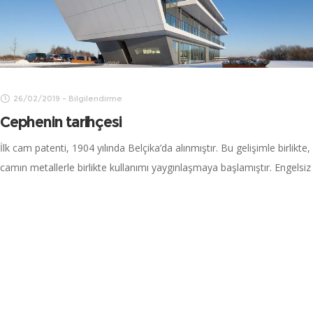
26/02/2019
-
Bilgilendirme
Cephenin tarihçesi
İlk cam patenti, 1904 yılında Belçika’da alınmıştır. Bu gelişimle birlikte,
camın metallerle birlikte kullanımı yaygınlaşmaya başlamıştır. Engelsiz
şekilde, tamamen şeffaf olarak tasarlanan ilk cephe tasarımı, 1922
yılında Mies Van Der