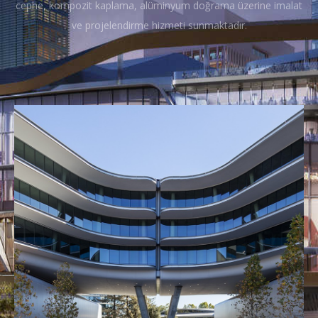
cephe, kompozit kaplama, alüminyum doğrama üzerine imalat
ve projelendirme hizmeti sunmaktadır.