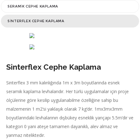
SERAMIK CEPHE KAPLAMA
SINTERFLEX CEPHE KAPLAMA
Sinterflex Cephe Kaplama
Sinterflex 3 mm kalınlığında 1m x 3m boyutlarında esnek
seramik kaplama levhalarıdır. Her türlü uygulamalar için proje
ölçülerine göre kesilip uygulanabilme özelliğine sahip bu
malzemenin 1 m2’si yaklaşık olarak 7 kg’dır. 1mx3mx3mm
boyutlarındaki levhalarının dışbükey esneklik yarıçapı 5.5m’dir ve
kategori 0 yani ateşe tamamen dayanıklı, alev almaz ve
yanmaz niteliktedir.