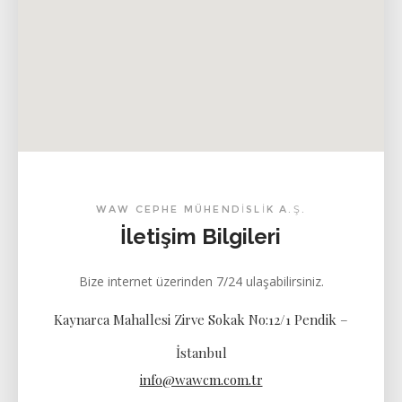
WAW CEPHE MÜHENDİSLİK A.Ş.
İletişim Bilgileri
Bize internet üzerinden 7/24 ulaşabilirsiniz.
Kaynarca Mahallesi Zirve Sokak No:12/1 Pendik –
İstanbul
info@wawcm.com.tr