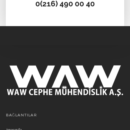
0(216) 490 00 40‬
BAĞLANTILAR
Anasayfa