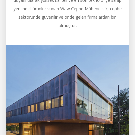
Modern ve Etkileyici Tasarımlar
Uzun yıllara dayanan tecrübeyle, hassas alanlarda estetik
ve çoğu zaman karmaşık projeleri kaliteden ödün
vermeden başarıyla gerçekleştirdik.