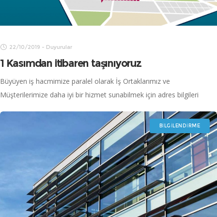
Duyurular & Bilgilendirme
DUYURULAR